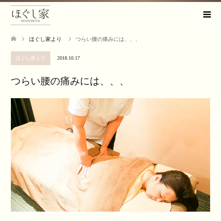
ほぐし家より
つらい腰の痛みには、、、
ほぐし家より
2018.10.17
つらい腰の痛みには、、、