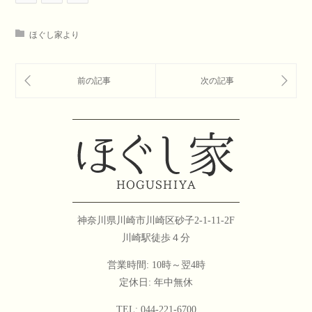
ほぐし家より
神奈川県川崎市川崎区砂子2-1-11-2F
川崎駅徒歩４分
営業時間: 10時～翌4時
定休日: 年中無休
TEL: 044-221-6700