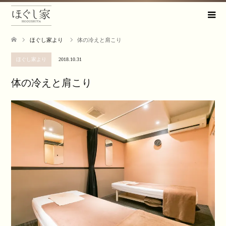
ほぐし家より
体の冷えと肩こり
ほぐし家より
2018.10.31
体の冷えと肩こり