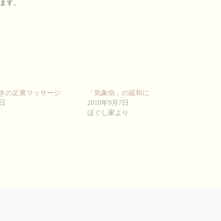
ます。
きの足裏マッサージ
「気象病」の緩和に
5日
2018年9月7日
ほぐし家より