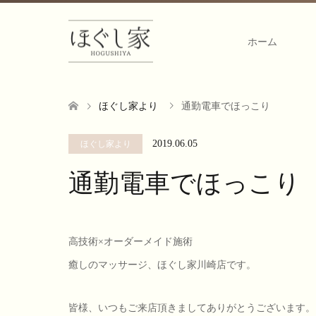
ホーム
ほぐし家より
通勤電車でほっこり
2019.06.05
ほぐし家より
通勤電車でほっこり
高技術×オーダーメイド施術
癒しのマッサージ、ほぐし家川崎店です。
皆様、いつもご来店頂きましてありがとうございます。