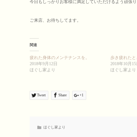
今日もしっかりお客様に満足していただけるよう頑張り
ご来店、お待ちしてます。
関連
疲れた身体のメンテナンスを。
歩き疲れたと
2018年9月12日
2018年10月1
ほぐし家より
ほぐし家より
Tweet
Share
+1
ほぐし家より