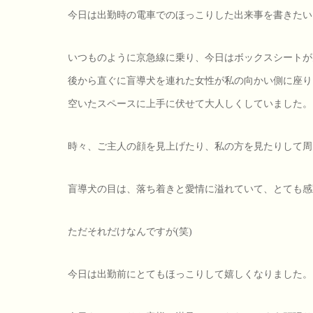
今日は出勤時の電車でのほっこりした出来事を書きたい
いつものように京急線に乗り、今日はボックスシートが
後から直ぐに盲導犬を連れた女性が私の向かい側に座り
空いたスペースに上手に伏せて大人しくしていました。
時々、ご主人の顔を見上げたり、私の方を見たりして周
盲導犬の目は、落ち着きと愛情に溢れていて、とても感
ただそれだけなんですが(笑)
今日は出勤前にとてもほっこりして嬉しくなりました。